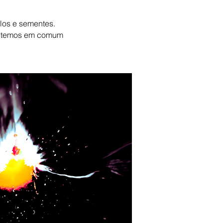
olos e sementes.
e temos em comum