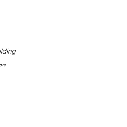
ilding
ore