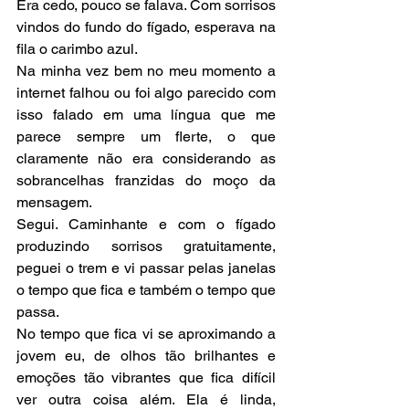
Era cedo, pouco se falava. Com sorrisos 
vindos do fundo do fígado, esperava na 
fila o carimbo azul.
Na minha vez bem no meu momento a 
internet falhou ou foi algo parecido com 
isso falado em uma língua que me 
parece sempre um flerte, o que 
claramente não era considerando as 
sobrancelhas franzidas do moço da 
mensagem. 
Segui. Caminhante e com o fígado 
produzindo sorrisos gratuitamente, 
peguei o trem e vi passar pelas janelas 
o tempo que fica e também o tempo que 
passa. 
No tempo que fica vi se aproximando a 
jovem eu, de olhos tão brilhantes e 
emoções tão vibrantes que fica difícil 
ver outra coisa além. Ela é linda, 