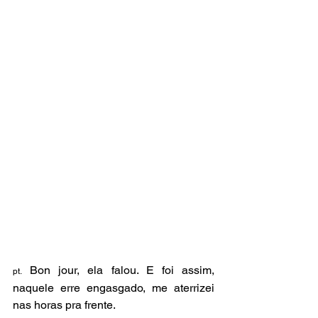
 Bon jour, ela falou. E foi assim, 
pt.
naquele erre engasgado, me aterrizei 
nas horas pra frente. 