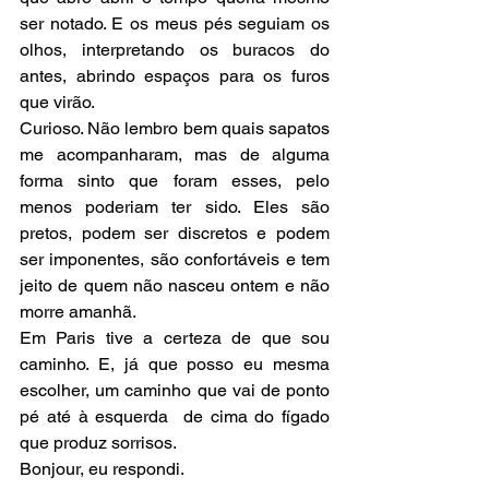
ser notado. E os meus pés seguiam os 
olhos, interpretando os buracos do 
antes, abrindo espaços para os furos 
que virão. 
Curioso. Não lembro bem quais sapatos 
me acompanharam, mas de alguma 
forma sinto que foram esses, pelo 
menos poderiam ter sido. Eles são 
pretos, podem ser discretos e podem 
ser imponentes, são confortáveis e tem 
jeito de quem não nasceu ontem e não 
morre amanhã. 
Em Paris tive a certeza de que sou 
caminho. E, já que posso eu mesma 
escolher, um caminho que vai de ponto 
pé até à esquerda  de cima do fígado 
que produz sorrisos. 
Bonjour, eu respondi. 